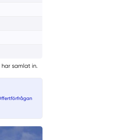
har samlat in.
ffertförfrågan