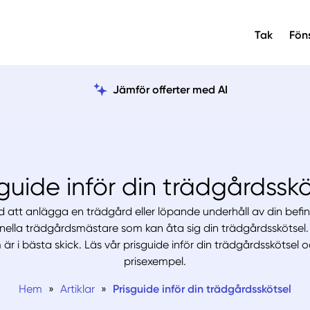
Tak
Fön
Jämför offerter med AI
sguide inför din trädgårdsskö
ed att anlägga en trädgård eller löpande underhåll av din befi
onella trädgårdsmästare som kan åta sig din trädgårdsskötsel. 
är i bästa skick. Läs vår prisguide inför din trädgårdsskötsel o
prisexempel.
Hem
»
Artiklar
»
Prisguide inför din trädgårdsskötsel