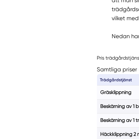
att man sl
trädgårdsa
vilket med
Nedan har 
Pris trädgårdstjän
Samtliga priser 
Trädgårdstjänst
Gräsklippning
Beskärning av 1 
Beskärning av 1 t
Häckklippning 2