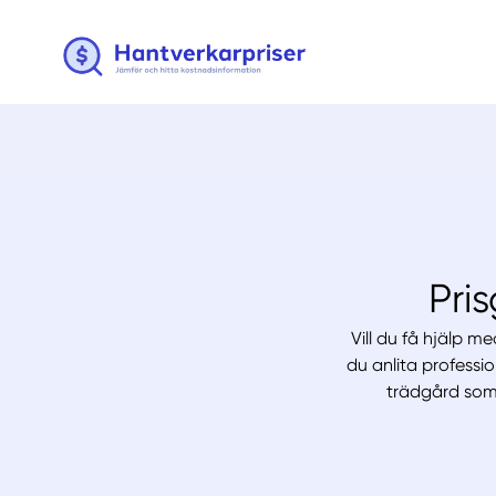
Pri
Vill du få hjälp m
du anlita professi
trädgård som 