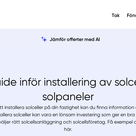
Tak
Fön
Jämför offerter med AI
ide inför installering av solc
solpaneler
 installera solceller på din fastighet kan du finna information o
stallera solceller kan vara en lönsam investering som ger en br
äljer rätt solcellsanläggning och solcellsföretag. Få exempel 
här.