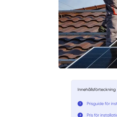
Innehållsförteckning
Prisguide för ins
Pris för installa