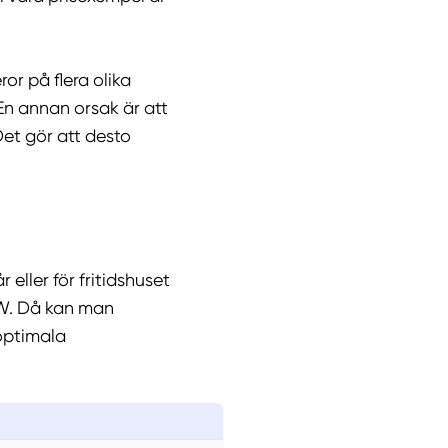
ror på flera olika
 En annan orsak är att
Det gör att desto
eller för fritidshuset
 kW. Då kan man
 optimala