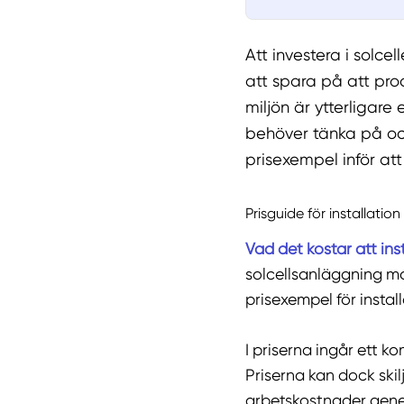
Att investera i solce
att spara på att pro
miljön är ytterligare
behöver tänka på och
prisexempel inför att
Prisguide för installation
Vad det kostar att inst
solcellsanläggning man
prisexempel för installa
I priserna ingår ett k
Priserna kan dock skil
arbetskostnader genere