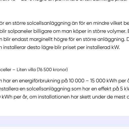
för en större solcellsanläggning än för en mindre vilket be
blir solpaneler billigare om man köper in större volymer.
 blir endast marginellt högre för en större anläggning. 
installerar desto lägre blir priset per installerad kW.
lceller – Liten villa (76 500 kronor)
m har en energiförbrukning på 10 000 – 15 000 kWh per år 
installera en solcellsanläggning som har en effekt på 5
 kWh per år, om installationen har skett under de mest