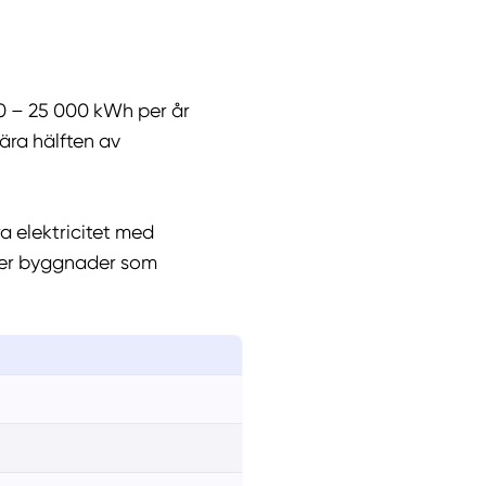
0 – 25 000 kWh per år
ära hälften av
a elektricitet med
ller byggnader som