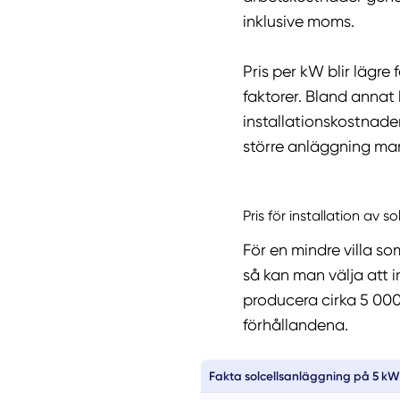
inklusive moms.
Pris per kW blir lägre 
faktorer. Bland annat 
installationskostnaden
större anläggning man 
Pris för installation av so
För en mindre villa so
så kan man välja att 
producera cirka 5 000
förhållandena.
Fakta solcellsanläggning på 5 kW