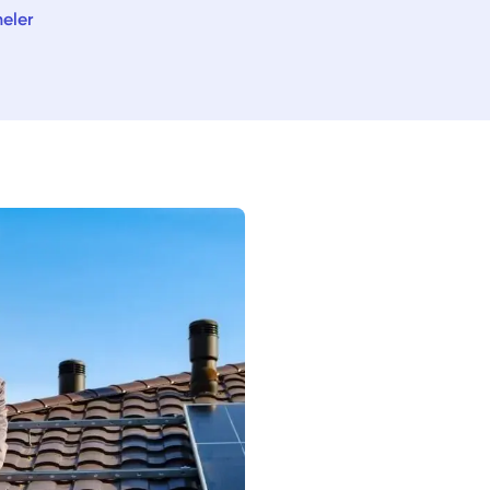
neler