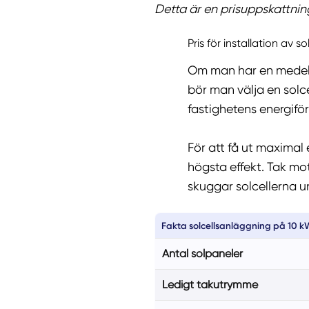
Detta är en prisuppskattnin
Pris för installation av s
Om man har en medels
bör man välja en solc
fastighetens energiför
För att få ut maximal 
högsta effekt. Tak mo
skuggar solcellerna 
Fakta solcellsanläggning på 10 k
Antal solpaneler
Ledigt takutrymme