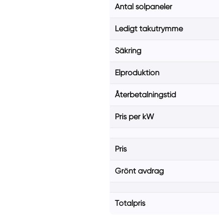
Antal solpaneler
Ledigt takutrymme
Säkring
Elproduktion
Återbetalningstid
Pris per kW
Pris
Grönt avdrag
Totalpris